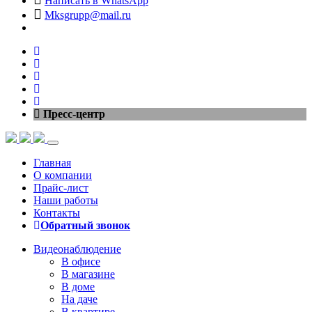
Написать в WhatsApp
Mksgrupp@mail.ru
Пресс-центр
Главная
О компании
Прайс-лист
Наши работы
Контакты
Обратный звонок
Видеонаблюдение
В офисе
В магазине
В доме
На даче
В квартире