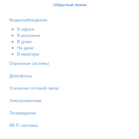
Обратный звонок
Видеонаблюдение
В офисе
В магазине
В доме
На даче
В квартире
Охранные системы
Домофоны
Усиление сотовой связи
Электромонтаж
Телевидение
Wi-Fi системы